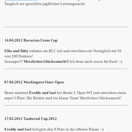
Tauglich zur speziellen jagdlichen Leistungszucht.
14.04.2012 Bavarian Lions Cup
Elke und Abby
nahmen am BLC teil und erreichten ein Vorzüglich mit 91
von 100 Punkten!
Suuuuper!!!
Herzlichen Glückwunsch!!!
Ich freue mich soooo für Euch :-)
07.04.2012 Workingtest Oster Open
Heute starteten
Freddy und Sari
bei Ihrem 3. Open-WT und erreichten einen
super 5.Platz. Die Beiden sind ein klasse Team! Herzlichen Glückwunsch!
17.03.2012 Taubertal Cup 2012
Freddy und Sari
belegten den 8.Platz in der offenen Klasse :-)