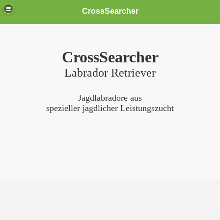
CrossSearcher
CrossSearcher
Labrador Retriever
Jagdlabradore aus
spezieller jagdlicher Leistungszucht